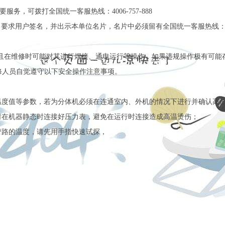
务，可拨打全国统一客服热线：4006-757-888
要求用户签名，并出示本单位名片，名片中必须留有全国统一客服热线：4006-
维修时可能对其进行焊接、通电运行等操作，如果违规操作极有可能存
修人员自觉遵守以下安全操作注意事项。
温度值等参数，若为分体机必须在连通室内、外机的情况下进行并确认高
请在机器静态时连接好压力表，避免在运行时连接造成高温烫伤；
管路的温度，请先用手指快速试探，