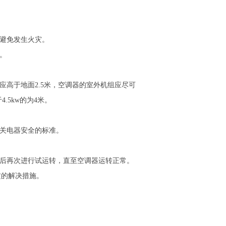
，避免发生火灾。
。
应高于地面2.5米，空调器的室外机组应尽可
.5kw的为4米。
有关电器安全的标准。
决后再次进行试运转，直至空调器运转正常。
定的解决措施。
。