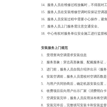
14. 服务人员在维修过程放氟时，不得面
15. 服务人员在安装维修空调时应保证空调
16. 服务人员安装过程中需要小心操作，
17. 服务人员上门服务需注意交通安全。
18. 中心有权对服务单位安全施工进行监
安装服务上门规范
1. 受理查询空调需求安装信息
2. 服务形象：穿志高形象服、配戴服务证
3. 进门前，服务人员自我介绍并出示《服
4. 安装空调前，服务人员需校对空调匹数
5. 与用户共同协商后，确定机器安装位置
6. 收费项目应向用户出示厂家《消费明白卡
7. 空调安装完毕，服务人员应用沫布将空
8. 安装完毕后，完整填写安装卡和安装监