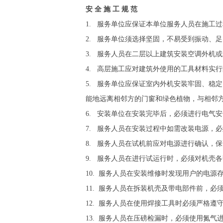
安 全 施 工 规 范
1. 服务单位应保证本单位服务人员在施工
2. 服务单位须选择坚固，不易受到振动、
3. 服务人员在二层以上建筑安装空调外机
4. 高层施工应对建筑外使用的工具材料实
5. 服务单位应保证室内外机安装牢固、稳
能地远离相邻方的门窗和绿色植物，与相邻方门
6. 安装单位在安装完毕后，必须进行电气
7. 服务人员在安装过程中如需改装电源，
8. 服务人员在试机前应对电源进行确认，
9. 服务人员在进行试运行时，必须对机壳
10. 服务人员在安装维修时发现用户的电
11. 服务人员在拆装机壳及带电部件前，必
12. 服务人员在使用焊接工具时必须严格
13. 服务人员在压磅检漏时，必须使用氮