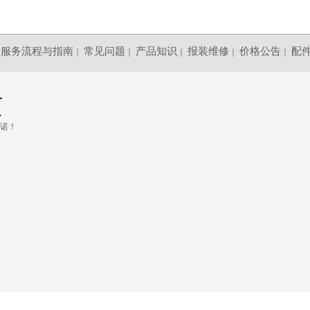
服务流程与指南
常见问题
产品知识
报装维修
价格公告
配
｜
｜
｜
｜
｜
页
诺！