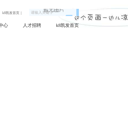
k8凯发首页
｜
中心
人才招聘
k8凯发首页