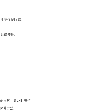
时注意保护眼睛。
关赔偿费用。
不要损坏，并及时归还
及保养方法