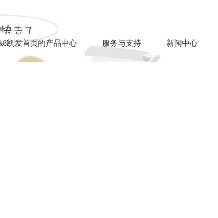
k8凯发首页的产品中心
服务与支持
新闻中心