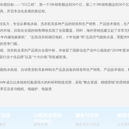
期目标——“333工程”，第一个3年销售额达到30个亿，第二个3年销售额达到50个
风，开启专业化发展的新征程。
实力，专业从事电冰箱、洗衣机等多种产品的研发和生产销售，产品技术领先，生产
军国内市场，目前在全国的销售网络实现了全面覆盖，同时，海外营销也建立起了非常完
年内漏包换新机”、“志高洗衣机铜芯电机，十年包换”和“志高空气能热水器，零配件
的竞争门槛。
箱、洗衣机全系列产品再次全面中标，并收获了国家信息产业中心颁发的“2010年度冰
水器行业十佳品牌”以及“十大白电”等权威奖项。
能热水机组、自动售货机等多种制冷产品及设备的研发和生产销售。产品技术领先，
04年成立以来就依托集团强大的科研和制造优势，采取“整合资源、精细营销”的营销
养五谷多功能机、电磁炉、电饭煲
于志高
k8凯发首页的
服务与支持
新闻
产品中心
概况
家用空调
服务理念与承诺
公司新