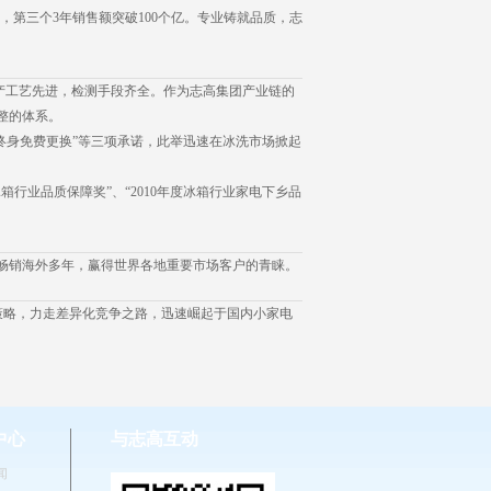
亿，第三个3年销售额突破100个亿。专业铸就品质，志
工艺先进，检测手段齐全。作为志高集团产业链的
整的体系。
终身免费更换”等三项承诺，此举迅速在冰洗市场掀起
箱行业品质保障奖”、“2010年度冰箱行业家电下乡品
畅销海外多年，赢得世界各地重要市场客户的青睐。
策略，力走差异化竞争之路，迅速崛起于国内小家电
中心
与志高互动
闻