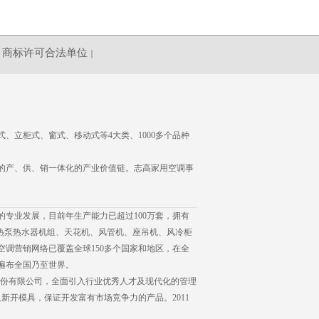
商标许可合法单位
｜
立柜式、窗式、移动式等4大类、1000多个品种
的产、供、销一体化的产业价值链。志高家用空调事
的专业发展，目前年生产能力已超过100万套，拥有
源热泵热水器机组、天花机、风管机、座吊机、风冷柜
调营销网络已覆盖全球150多个国家和地区，在全
遍布全国乃至世界。
备股份有限公司，全面引入行业优秀人才及现代化的管理
开模具，保证开发富有市场竞争力的产品。2011