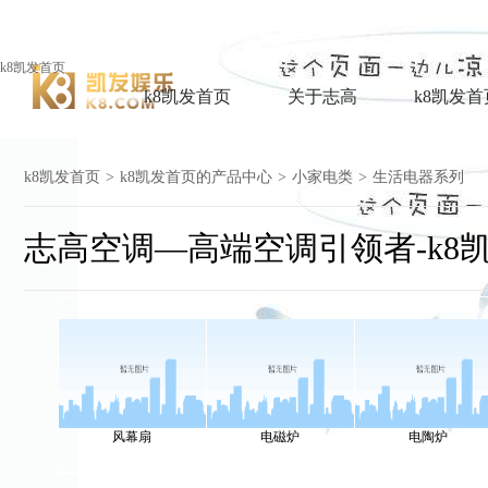
k8凯发首页
k8凯发首页
关于志高
k8凯发
k8凯发首页
>
k8凯发首页的产品中心
>
小家电类
>
生活电器系列
志高空调—高端空调引领者-k8
风幕扇
电磁炉
电陶炉