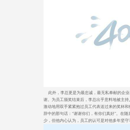
此外，李总更是为最忠诚，最无私奉献的企业基
谢。为员工颁奖结束后，李总出乎意料地被主持
激动地用双手紧紧抱过员工代表送过来的奖杯和
辞中的那句话：“谢谢你们，有你们真好”。在
少，但他内心认为，员工的认可是对他多年坚守