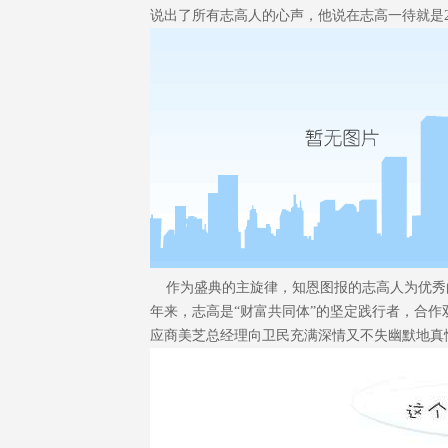
说出了所有志高人的心声，他说在志高一待就是
作为盛典的主旋律，知恩图报的志高人为优秀的
年来，志高是“财富共同体”的坚定践行者，合作
应商美芝总经理向卫民充满深情又不失幽默地真