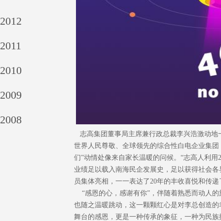
2012
2011
2010
2009
2008
志高集团董事局主席兼行政总裁李兴浩激动地一
世界人民尊敬、全球领先的综合性白电企业集团
们”动情处像来自家长温暖的问候。“志高人利用
业绩足以载入南海民企发展史，足以获得社会各
员集体亮相，一一表达了20年的丰收喜悦和传
“感恩的心，感谢有你”，伴随着熟悉而动人的旋
也随之温暖跳动，这一颗颗红心是对李总创造的
舞台的感恩，更是一种传承的象征，一种为民族