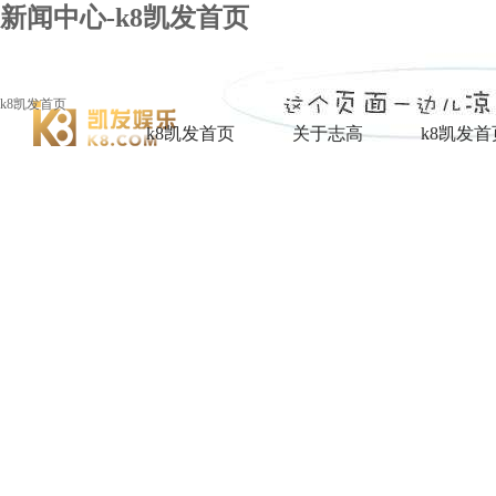
新闻中心-k8凯发首页
k8凯发首页
k8凯发首页
关于志高
k8凯发