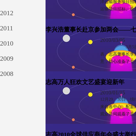
洋运输服务项目招
运输项目招标。欢迎
2012
2011
李兴浩董事长赴京参加两会——
2010/03/05
2010
3月5日至14
表、志高董事长李
2009
意，精心准备了七项
2008
志高万人狂欢文艺盛宴迎新年
2010/01/15
12月29、30
来自各中心、配套
观众共同观看了志高
志高2010全球供应商年会盛大举