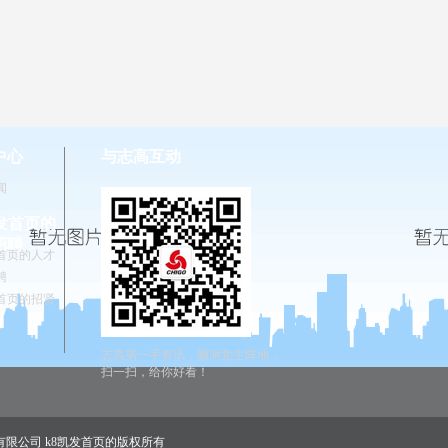
中心
与志高互动
闻
凯发首页的
招聘
发首页的人才
聘
发首页的招贤
志高第一手资讯，脑洞党主阵地，
扫一扫，给你好看！
志高空调有限公司 k8凯发首页的版权所有