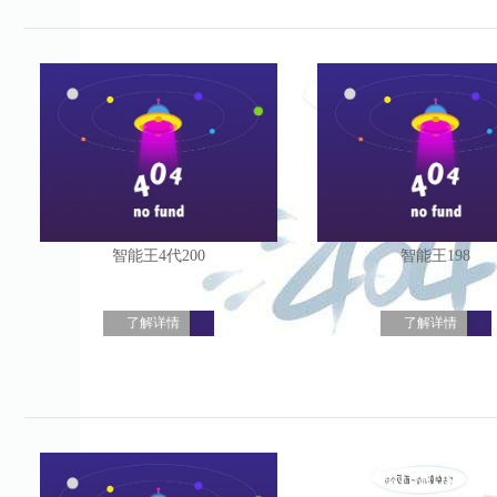
智能王4代200
智能王198
了解详情
了解详情