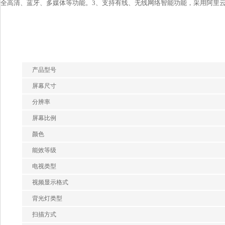
全高清、蓝牙、多媒体等功能。3、支持有线、无线网络智能功能，采用阿里
产品型号
屏幕尺寸
分辨率
屏幕比例
颜色
能效等级
电视类型
视频显示格式
背光灯类型
扫描方式