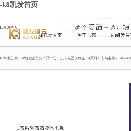
-k8凯发首页
k8凯发首页
k8凯发首页
关于志高
k8凯发
k8凯发首页
>
k8凯发首页的产品中心
>
志高电视玫瑰金uhd系列
>
志高电视wb50tv-48
志高系列高清液晶电视