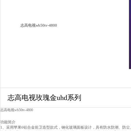
志高电视wb50tv-4800
志高电视玫瑰金uhd系列
志高电视wb50tv-4800
功能简介
1、采用苹果6铝合金前卫造型款式，钢化玻璃面板设计，具有防水防潮、防尘