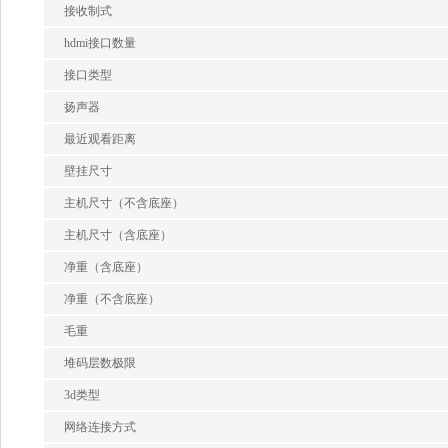
接收制式
hdmi接口数量
接口类型
扬声器
最近观看距离
壁挂尺寸
主机尺寸（不含底座）
主机尺寸（含底座）
净重（含底座）
净重（不含底座）
毛重
堆码层数极限
3d类型
网络连接方式