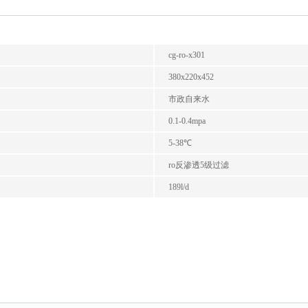
cg-ro-x301
380x220x452
市政自来水
0.1-0.4mpa
5-38℃
ro反渗透5级过滤
189l/d