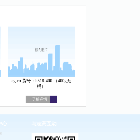
cg-ro 货号：h518-400 （400g无
桶）
了解详情
中心
与志高互动
闻