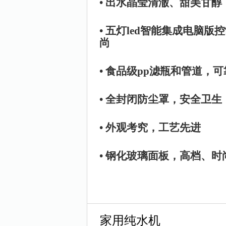
• 出水晶莹清澈、甜美甘醇
• 五灯led智能集成电脑版
尚
• 食品级pp滤瓶和管道，
• 全封闭防尘罩，安全卫生
• 外观考究，工艺先进
• 钢化玻璃面板，高档、
家用纯水机