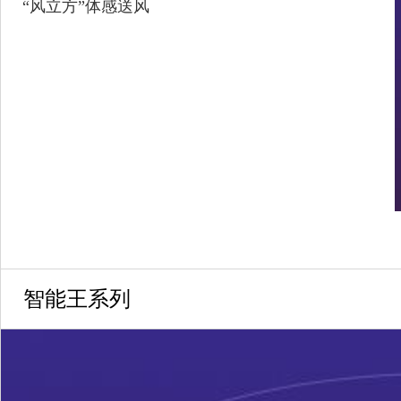
“风立方”体感送风
智能王系列