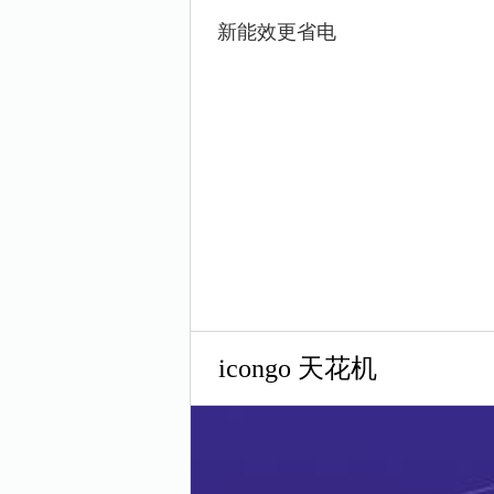
新能效更省电
icongo 天花机