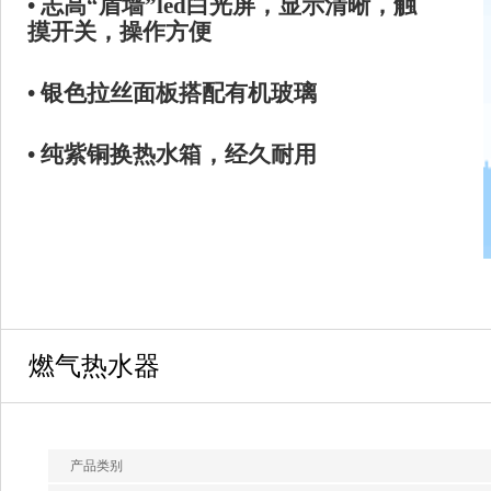
• 志高“盾墙”led白光屏，显示清晰，触
摸开关，操作方便
• 银色拉丝面板搭配有机玻璃
• 纯紫铜换热水箱，经久耐用
燃气热水器
产品类别