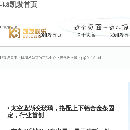
-k8凯发首页
k8凯发首页
k8凯发首页
关于志高
k8凯发
k8凯发首页
>
k8凯发首页的产品中心
>
燃气热水器
>
jsq20-blf91-fd
• 太空蓝渐变玻璃，搭配上下铝合金条固
定，行业首创